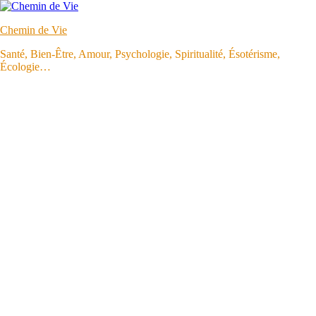
Aller
au
Chemin de Vie
contenu
Santé, Bien-Être, Amour, Psychologie, Spiritualité, Ésotérisme,
Écologie…