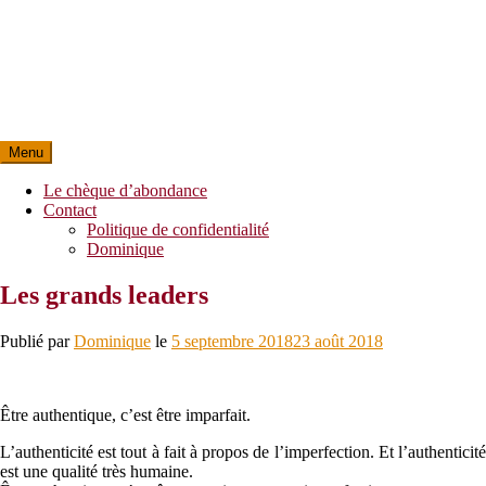
Menu
Le chèque d’abondance
Contact
Politique de confidentialité
Dominique
Les grands leaders
Publié par
Dominique
le
5 septembre 2018
23 août 2018
Être authentique, c’est être imparfait.
L’authenticité est tout à fait à propos de l’imperfection. Et l’authenticité
est une qualité très humaine.