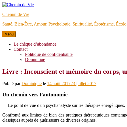
Aller
au
Chemin de Vie
contenu
Santé, Bien-Être, Amour, Psychologie, Spiritualité, Ésotérisme, Éco
Menu
Le chèque d’abondance
Contact
Politique de confidentialité
Dominique
Livre : Inconscient et mémoire du corps, 
Publié par
Dominique
le
14 août 2017
23 juillet 2017
Un chemin vers l’autonomie
Le point de vue d'un psychanalyste sur les thérapies énergétiques.
Confronté aux limites de bien des pratiques thérapeutiques contem
classiques auprès de guérisseurs de diverses origines.