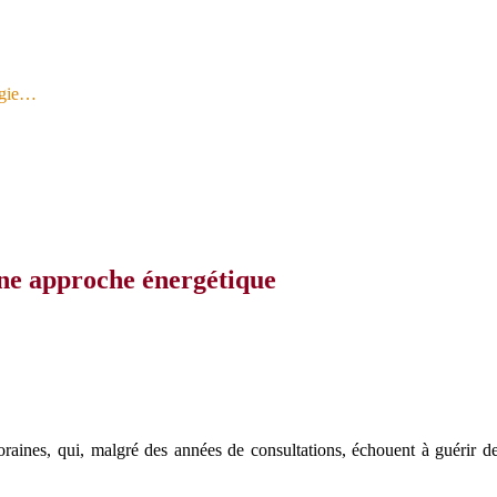
logie…
une approche énergétique
poraines, qui, malgré des années de consultations, échouent à guérir