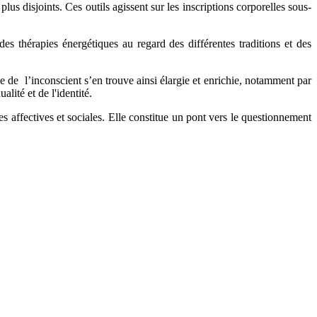
lus disjoints. Ces outils agissent sur les inscriptions corporelles sous-
s thérapies énergétiques au regard des différentes traditions et des
sie de l’inconscient s’en trouve ainsi élargie et enrichie, notamment par
lité et de l'identité.
es affectives et sociales. Elle constitue un pont vers le questionnement