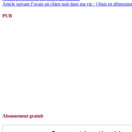
Article suivant
J’avais un chien noir dans ma vie : j’étais en dépressio
la
suite
PUB
Abonnement gratuit