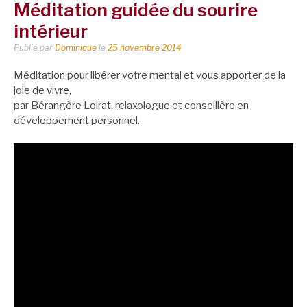
Méditation guidée du sourire
intérieur
Publié par
Dominique
le
25 novembre 2014
Méditation pour libérer votre mental et vous apporter de la
joie de vivre,
par Bérangère Loirat, relaxologue et conseillère en
développement personnel.