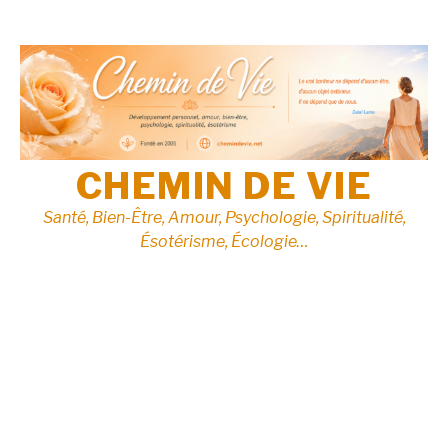
Aller
au
contenu
CHEMIN DE VIE
Santé, Bien-Être, Amour, Psychologie, Spiritualité,
Ésotérisme, Écologie…