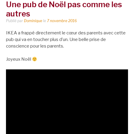
Une pub de Noël pas comme les
autres
Publié par
Dominique
le
7 novembre 2016
IKEA a frappé directement le cœur des parents avec cette
pub qui va en toucher plus d’un. Une belle prise de
conscience pour les parents.
Joyeux Noël