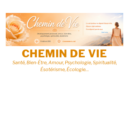
Aller
au
contenu
CHEMIN DE VIE
Santé, Bien-Être, Amour, Psychologie, Spiritualité,
Ésotérisme, Écologie…