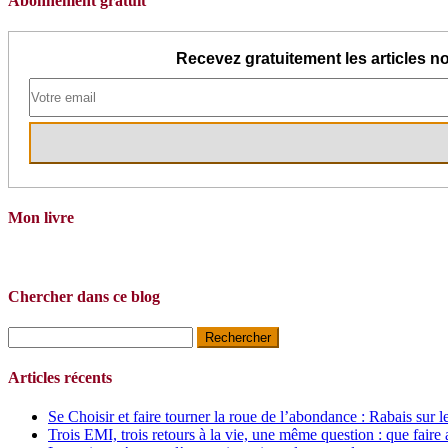
Abonnement gratuit
Recevez gratuitement les articles no
Mon livre
Chercher dans ce blog
Rechercher :
Articles récents
Se Choisir et faire tourner la roue de l’abondance : Rabais sur l
Trois EMI, trois retours à la vie, une même question : que faire 