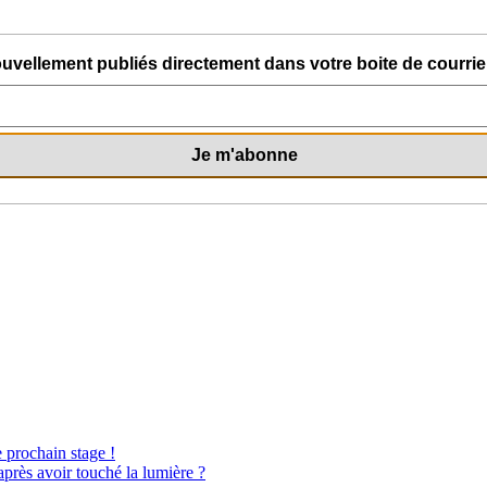
uvellement publiés directement dans votre boite de courriel
e prochain stage !
après avoir touché la lumière ?