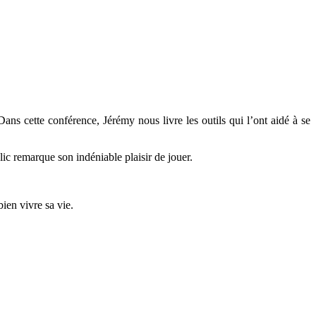
s cette conférence, Jérémy nous livre les outils qui l’ont aidé à se
lic remarque son indéniable plaisir de jouer.
bien vivre sa vie.