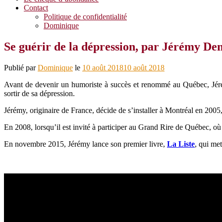
Contact
Politique de confidentialité
Dominique
Se guérir de la dépression, par Jérémy D
Publié par
Dominique
le
10 août 2018
10 août 2018
Avant de devenir un humoriste à succès et renommé au Québec, Jérémy
sortir de sa dépression.
Jérémy, originaire de France, décide de s’installer à Montréal en 2005,
En 2008, lorsqu’il est invité à participer au Grand Rire de Québec, o
En novembre 2015, Jérémy lance son premier livre,
La Liste
, qui met