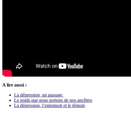
A lire aussi :
La dépression, un passage
Le poids que nous portons de nos ancêtres
La dépression, l’entonnoir et le témoin