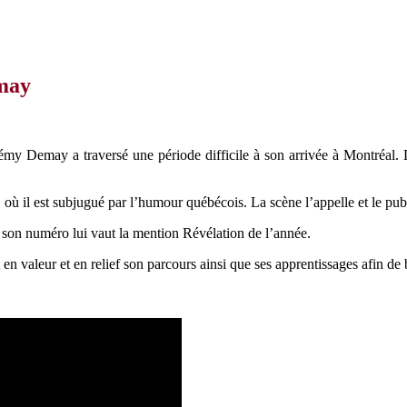
emay
 Demay a traversé une période difficile à son arrivée à Montréal. Dan
 où il est subjugué par l’humour québécois. La scène l’appelle et le pub
ù son numéro lui vaut la mention Révélation de l’année.
 en valeur et en relief son parcours ainsi que ses apprentissages afin de 