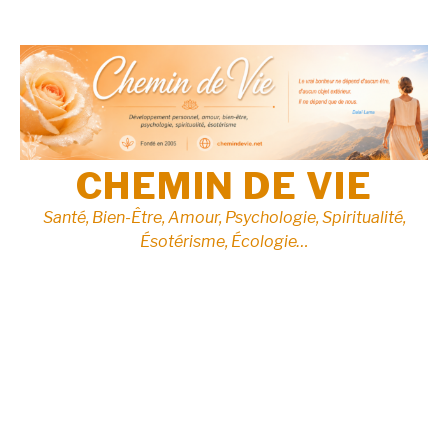
Aller
au
contenu
CHEMIN DE VIE
Santé, Bien-Être, Amour, Psychologie, Spiritualité,
Ésotérisme, Écologie…