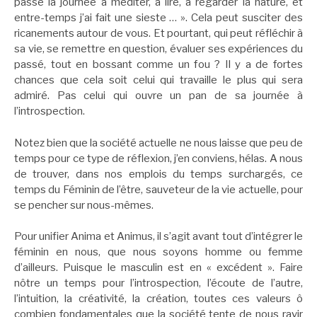
passé la journée à méditer, à lire, à regarder la nature, et
entre-temps j’ai fait une sieste … ». Cela peut susciter des
ricanements autour de vous. Et pourtant, qui peut réfléchir à
sa vie, se remettre en question, évaluer ses expériences du
passé, tout en bossant comme un fou ? Il y a de fortes
chances que cela soit celui qui travaille le plus qui sera
admiré. Pas celui qui ouvre un pan de sa journée à
l’introspection.
Notez bien que la société actuelle ne nous laisse que peu de
temps pour ce type de réflexion, j’en conviens, hélas. A nous
de trouver, dans nos emplois du temps surchargés, ce
temps du Féminin de l’être, sauveteur de la vie actuelle, pour
se pencher sur nous-mêmes.
Pour unifier Anima et Animus, il s’agit avant tout d’intégrer le
féminin en nous, que nous soyons homme ou femme
d’ailleurs. Puisque le masculin est en « excédent ». Faire
nôtre un temps pour l’introspection, l’écoute de l’autre,
l’intuition, la créativité, la création, toutes ces valeurs ô
combien fondamentales que la société tente de nous ravir