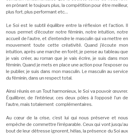
en prônant le toujours plus, la compétition pour être meilleur,
plus fort, plus performant etc…
Le Soi est le subtil équilibre entre la réflexion et l’action. Il
nous permet d’écouter notre féminin, notre intuition, notre
accueil de l’autre, et d’entendre le masculin qui va mettre en
mouvement toute cette créativité. Quand j’écoute mon
intuition, après une marche en forêt, je pense au tableau que
je vais créer, au roman que je vais écrire, je suis dans mon
féminin. Quand je mets en place une action pour l’exposer ou
le publier, je suis dans mon masculin. Le masculin au service
du féminin, dans un respect total.
Ainsi réunis en un Tout harmonieux, le Soi va pouvoir œuvrer.
Équilibrer, de l’intérieur, ces deux pôles à l’opposé l’un de
l’autre, mais totalement complémentaires.
Au cœur de la crise, c’est lui qui nous préserve et nous
empêche de commettre l’irréparable. Ceux qui vont jusqu’au
bout de leur détresse ignorent, hélas, la présence du Soi aux