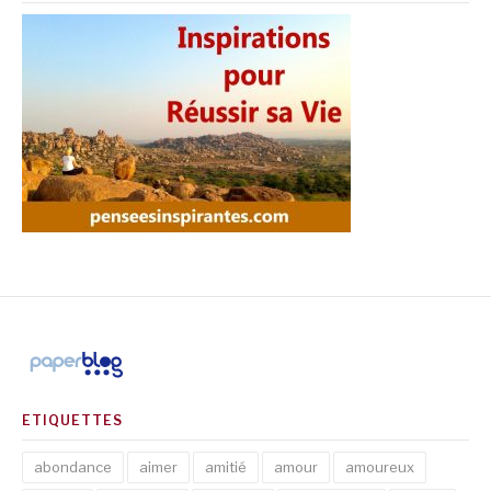
ETIQUETTES
abondance
aimer
amitié
amour
amoureux