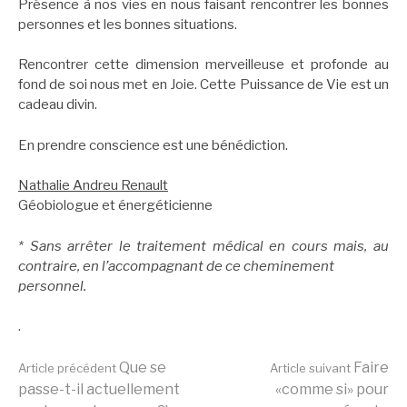
Présence à nos vies en nous faisant rencontrer les bonnes
personnes et les bonnes situations.
Rencontrer cette dimension merveilleuse et profonde au
fond de soi nous met en Joie. Cette Puissance de Vie est un
cadeau divin.
En prendre conscience est une bénédiction.
Nathalie Andreu Renault
Géobiologue et énergéticienne
* Sans arrêter le traitement médical en cours mais, au
contraire, en l’accompagnant de ce cheminement
personnel.
.
Lire
Que se
Faire
Article précédent
Article suivant
passe-t-il actuellement
«comme si» pour