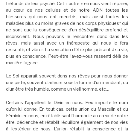
tréfonds de leur psyché. Cet « autre » en nous vient réparer,
au cœur de nos cellules et de notre ADN toutes les
blessures qui nous ont meurtris, mais aussi toutes les
maladies plus ou moins graves de nos corps physiques* qui
ne sont que la conséquence d’un déséquilibre profond et
inconscient. Nous pouvons le rencontrer donc dans les
rêves, mais aussi avec un thérapeute qui nous le fera
ressentir, et vibrer. La sensation d’être plus présent à sa vie,
plus en conscience. Peut-être l’avez-vous ressenti déjà de
manière fugace.
Le Soi apparaît souvent dans nos rêves pour nous donner
une piste, souvent d’ailleurs sous la forme d’un mendiant, ou
d’un être très humble, comme un vieil homme, etc…
Certains l’appellent le Divin en nous. Peu importe le nom
qu’on lui donne. En tout cas, cette union du Masculin et du
Féminin en nous, en rétablissant l’harmonie au cœur de notre
être, déclenche et rétablit l’équilibre également de nos vies
à l’extérieur de nous. L’union rétablit la conscience et la