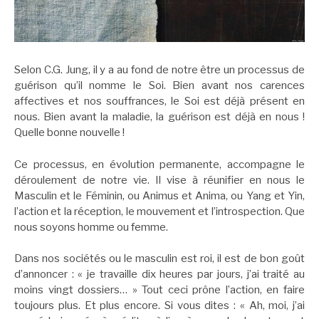
Selon C.G. Jung, il y a au fond de notre être un processus de
guérison qu’il nomme le Soi. Bien avant nos carences
affectives et nos souffrances, le Soi est déjà présent en
nous. Bien avant la maladie, la guérison est déjà en nous !
Quelle bonne nouvelle !
Ce processus, en évolution permanente, accompagne le
déroulement de notre vie. Il vise à réunifier en nous le
Masculin et le Féminin, ou Animus et Anima, ou Yang et Yin,
l’action et la réception, le mouvement et l’introspection. Que
nous soyons homme ou femme.
Dans nos sociétés ou le masculin est roi, il est de bon goût
d’annoncer : « je travaille dix heures par jours, j’ai traité au
moins vingt dossiers… » Tout ceci prône l’action, en faire
toujours plus. Et plus encore. Si vous dites : « Ah, moi, j’ai