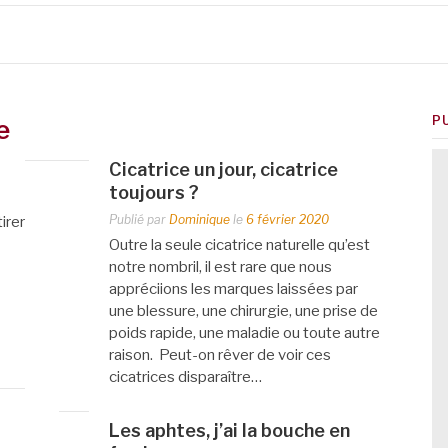
P
e
Cicatrice un jour, cicatrice
toujours ?
Publié par
Dominique
le
6 février 2020
irer
Outre la seule cicatrice naturelle qu’est
notre nombril, il est rare que nous
appréciions les marques laissées par
une blessure, une chirurgie, une prise de
poids rapide, une maladie ou toute autre
raison. Peut-on rêver de voir ces
cicatrices disparaître…
Les aphtes, j’ai la bouche en