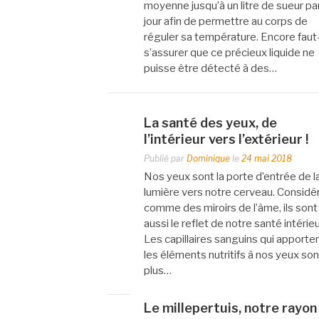
moyenne jusqu’à un litre de sueur pa
jour afin de permettre au corps de
réguler sa température. Encore faut-
s’assurer que ce précieux liquide ne
puisse être détecté à des…
La santé des yeux, de
l’intérieur vers l’extérieur !
Publié par
Dominique
le
24 mai 2018
Nos yeux sont la porte d’entrée de l
lumière vers notre cerveau. Considé
comme des miroirs de l’âme, ils sont
aussi le reflet de notre santé intérie
Les capillaires sanguins qui apporte
les éléments nutritifs à nos yeux son
plus…
Le millepertuis, notre rayon