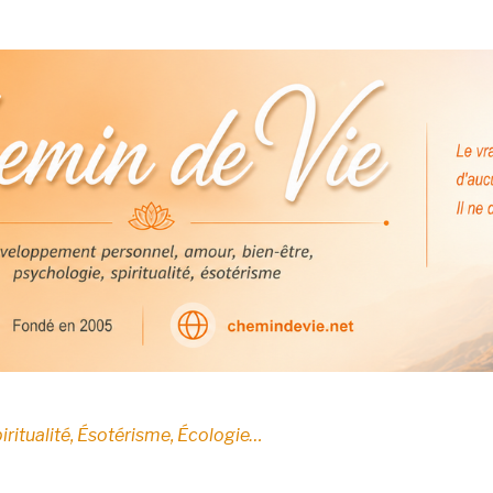
E
iritualité, Ésotérisme, Écologie…