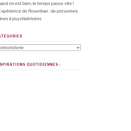
and on est bien, le temps passe vite !
Expérience de Rosenhan : de personnes
ines à psychiatrisées
ATÉGORIES
tégories
NSPIRATIONS QUOTIDIENNES :