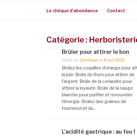
Le chèque d’abondance
Contact
Catégorie :
Herboristeri
Brûler pour attirer le bon
Publié par
Dominique
le
8 avril 2022
Brûlez les coquilles d’orange pour att
la joie. Brûle du thym pour attirer de
l’argent. Brûle de la coriandre pour
attirer la loyauté. Brûle de la sauge
blanche pour purifier et renouveler
l’énergie. Brûlez des graines de
tournesol et du…
L’acidité gastrique : au feu !