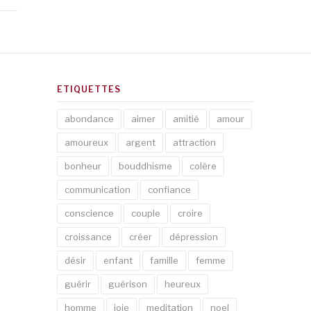
ETIQUETTES
abondance
aimer
amitié
amour
amoureux
argent
attraction
bonheur
bouddhisme
colère
communication
confiance
conscience
couple
croire
croissance
créer
dépression
désir
enfant
famille
femme
guérir
guérison
heureux
homme
joie
meditation
noel