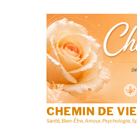
Aller
au
contenu
CHEMIN DE VI
Santé, Bien-Être, Amour, Psychologie, Sp