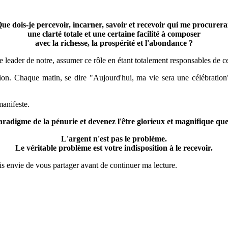
ue dois-je percevoir, incarner, savoir et recevoir qui me procurera
une clarté totale et une certaine facilité à composer
avec la richesse, la prospérité et l'abondance ?
 le leader de notre, assumer ce rôle en étant totalement responsables de 
ation. Chaque matin, se dire "Aujourd'hui, ma vie sera une célébration"
anifeste.
radigme de la pénurie et devenez l'être glorieux et magnifique que
L'argent n'est pas le problème.
Le véritable problème est votre indisposition à le recevoir.
is envie de vous partager avant de continuer ma lecture.