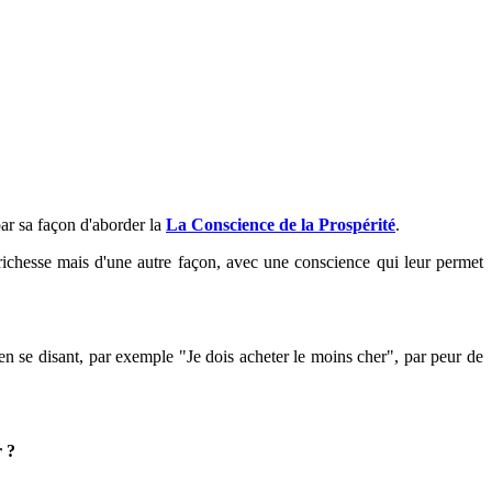
par sa façon d'aborder la
La Conscience de la Prospérité
.
a richesse mais d'une autre façon, avec une conscience qui leur permet
 en se disant, par exemple "Je dois acheter le moins cher", par peur de
r ?