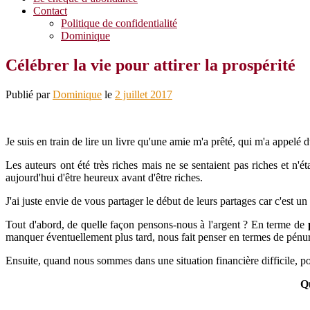
Contact
Politique de confidentialité
Dominique
Célébrer la vie pour attirer la prospérité
Publié par
Dominique
le
2 juillet 2017
Je suis en train de lire un livre qu'une amie m'a prêté, qui m'a appelé 
Les auteurs ont été très riches mais ne se sentaient pas riches et n'
aujourd'hui d'être heureux avant d'être riches.
J'ai juste envie de vous partager le début de leurs partages car c'est un 
Tout d'abord, de quelle façon pensons-nous à l'argent ? En terme de
manquer éventuellement plus tard, nous fait penser en termes de pénur
Ensuite, quand nous sommes dans une situation financière difficile, p
Qu