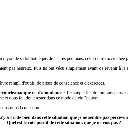
du rayon de sa bibliothèque. Je lis très peu mais, celui-ci m'a accrochée 
étaient pas heureux. Puis ils ont vécu simplement avant de revenir à l
livre rempli d'outils, de prises de conscience et d'exercices.
pénurie/manque
ou d'
abondance
? Le simple fait de toujours penser
ie et nous fait donc rester dans ce mode de vie "pauvre".
osons-nous la question :
'y a-t-il de bien dans cette situation que je ne semble pas percevoi
Quel est le côté positif de cette situation, que je ne vois pas ?