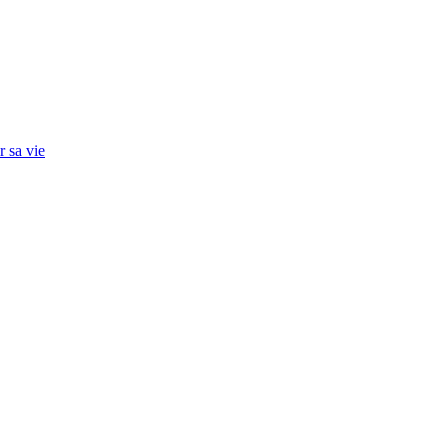
r sa vie